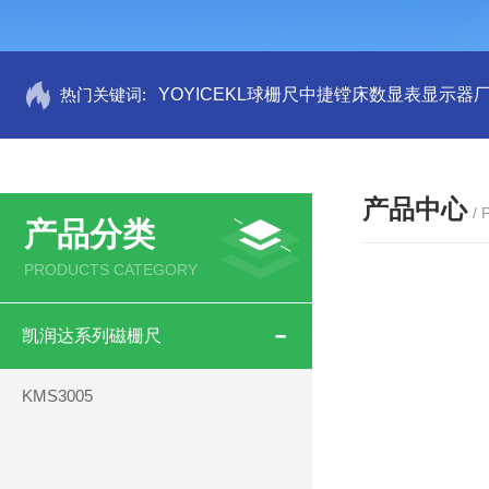
热门关键词:
YOYICEKL球栅尺中捷镗床数显表显示器
产品中心
/
产品分类
PRODUCTS CATEGORY
凯润达系列磁栅尺
KMS3005