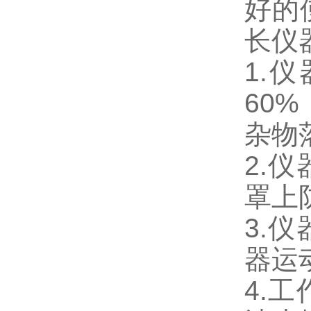
好的
长仪
1.
60
杂物
2.
罩上
3.
器运
4.