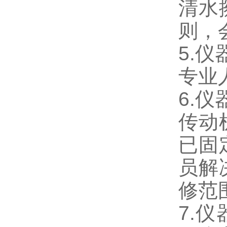
清水
则，
5.
专业
6.
传动
已固
员解
修范
7.