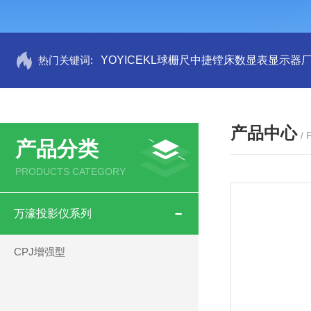
热门关键词:
YOYICEKL球栅尺中捷镗床数显表显示器
产品中心
/
产品分类
PRODUCTS CATEGORY
万濠投影仪系列
CPJ增强型