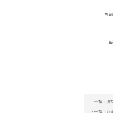
补充
验
上一篇：
切
下一篇：
万濠