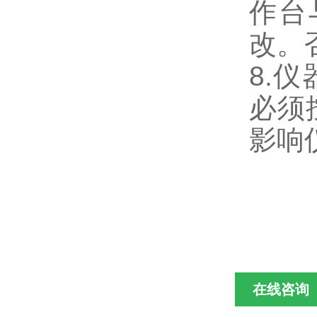
作台
改。
8.
必须
影响
在线咨询