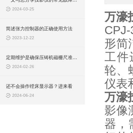
2024-03-25
万濠投
CPJ
简述张力控制器的正确使用方法
2023-12-22
形简
工件
定期维护是确保压铸机磁栅尺准确测量的关键
轮、
2024-02-26
仪表
还不会操作镗床显示器？进来看
万濠投
2024-06-24
影像
器，