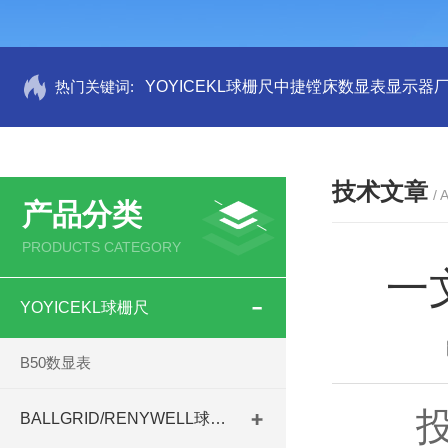
热门关键词:
YOYICEKL球栅尺中捷镗床数显表显示器
技术文章
/ 
产品分类
PRODUCTS CATEGORY
一
YOYICEKL球栅尺
B50数显表
投影
BALLGRID/RENYWELL球栅尺