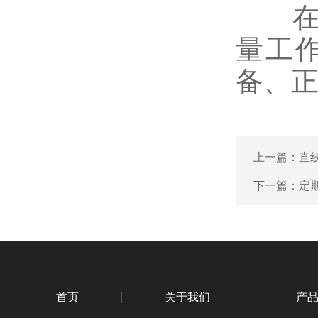
在使
量工
备、
上一篇：
直
下一篇：
定
首页
关于我们
产