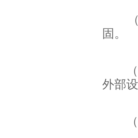
（1
固。
（2
外部
（3