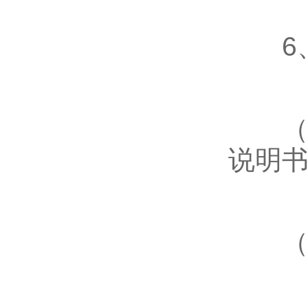
6、
（1
说明
（2