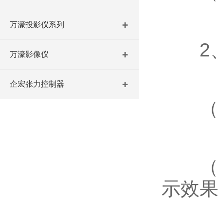
万濠投影仪系列
2、
万濠影像仪
企宏张力控制器
（1
（2
示效