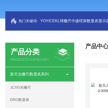
热门关键词:
YOYICEKL球栅尺中捷镗床数显表显示
产品中
产品分类
PRODUCTS CATEGORY
新天光栅尺数显表系列
JCXG光栅尺
DRO数显表