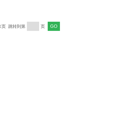
 末页 跳转到第
页