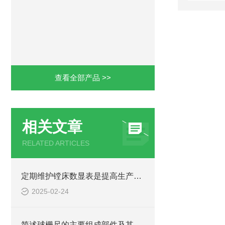
查看全部产品 >>
相关文章
RELATED ARTICLES
定期维护镗床数显表是提高生产效率和加工质量的关键
2025-02-24
简述球栅尺的主要组成部件及其功能特点