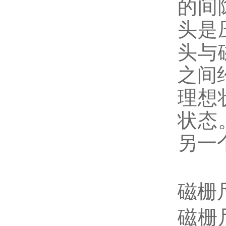
的间
头是
头与
之间
理想
状态
另一
磁栅
磁栅