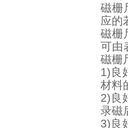
磁栅
应的
磁栅
可由
磁栅
1)
材料
2)
录磁
3)