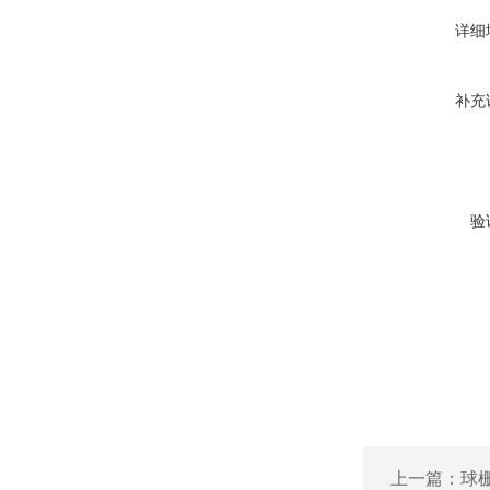
详细
补充
验
上一篇：
球栅