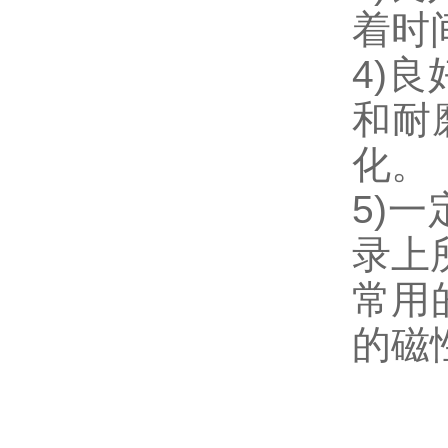
着时
4)
和耐
化。
5)
录上
常用的
的磁