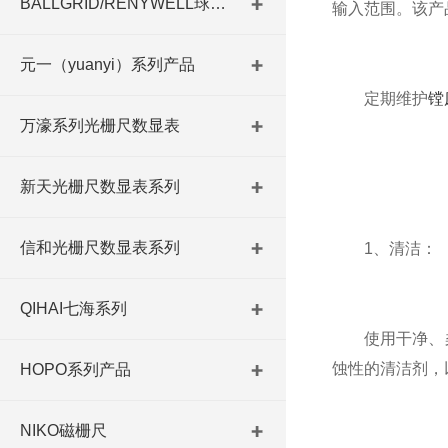
BALLGRID/RENYWELL球栅尺
输入范围。该产
元一（yuanyi）系列产品
定期维护
镗
万濠系列光栅尺数显表
新天光栅尺数显表系列
信和光栅尺数显表系列
1、清洁：
QIHAI七海系列
使用干净、柔
蚀性的清洁剂，
HOPO系列产品
NIKO磁栅尺