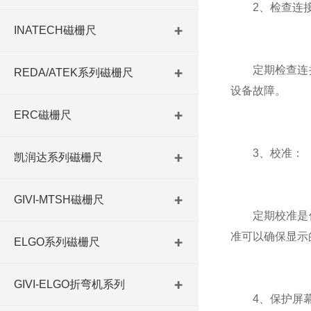
2、检查连接
INATECH磁栅尺
定期检查连接
REDA/ATEK系列磁栅尺
设备故障。
ERC磁栅尺
3、校准：
凯润达系列磁栅尺
GIVI-MTSH磁栅尺
定期校准是保
准可以确保显示
ELGO系列磁栅尺
GIVI-ELGO折弯机系列
4、保护屏