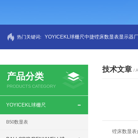
热门关键词:
YOYICEKL球栅尺中捷镗床数显表显示器
技术文章
/ 
产品分类
PRODUCTS CATEGORY
YOYICEKL球栅尺
B50数显表
镗床数显表的