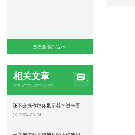
查看全部产品 >>
相关文章
RELATED ARTICLES
还不会操作镗床显示器？进来看
2024-06-24
一文与您分享球栅尺的正确使用步骤