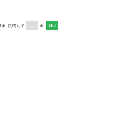
 末页 跳转到第
页