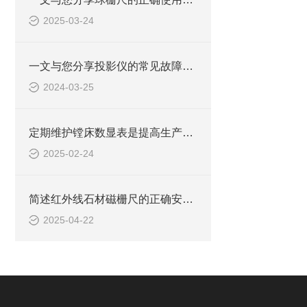
2025-03-24
一文与您分享投影仪的常见故障相应解决方法
2024-03-25
定期维护镗床数显表是提高生产效率和加工质量的关键
2025-02-24
简述红外线石材磁栅尺的正确安装步骤及注意事项
2025-04-22