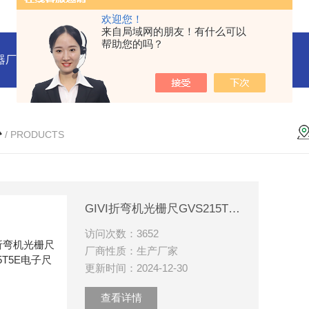
欢迎您！
来自局域网的朋友！有什么可以
帮助您的吗？
器厂家
RENYWELL球栅尺厂家YOYICK读头B50数显表
OY
心
/ PRODUCTS
GIVI折弯机光栅尺GVS215T5E电子尺
访问次数：3652
厂商性质：生产厂家
更新时间：2024-12-30
查看详情