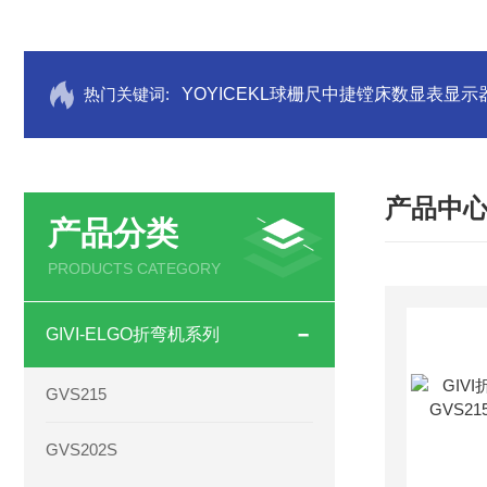
热门关键词:
YOYICEKL球栅尺中捷镗床数显表显示
产品中
产品分类
PRODUCTS CATEGORY
GIVI-ELGO折弯机系列
GVS215
GVS202S