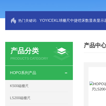
热门关键词:
YOYICEKL球栅尺中捷镗床数显表显示
产品中
产品分类
PRODUCTS CATEGORY
HOPO系列产品
K500磁栅尺
LS200磁栅尺