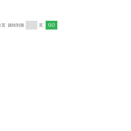
 末页 跳转到第
页