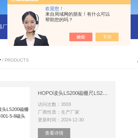
欢迎您！
来自局域网的朋友！有什么可以
帮助您的吗？
器厂家
RENYWELL球栅尺厂家YOYICK读头B50数显表
OY
心
/ PRODUCTS
HOPO读头LS200磁栅尺LS200-001-5-8磁头
访问次数：3559
厂商性质：生产厂家
更新时间：2024-12-30
查看详情