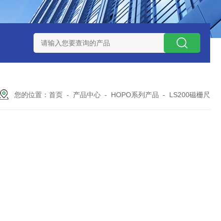
I直线电机磁栅尺磁头元一高精度传感器
直线电机磁头高精度读头
您的位置：
首页
-
产品中心
-
HOPO系列产品
-
LS200磁栅尺