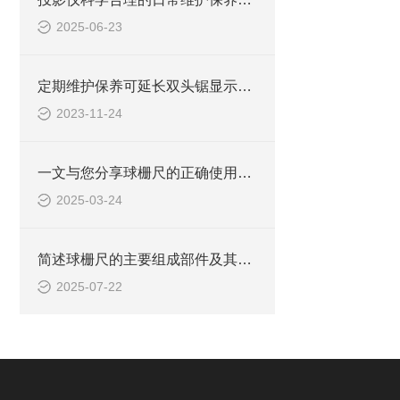
2025-06-23
定期维护保养可延长双头锯显示器的使用寿命
2023-11-24
一文与您分享球栅尺的正确使用步骤
2025-03-24
简述球栅尺的主要组成部件及其功能特点
2025-07-22