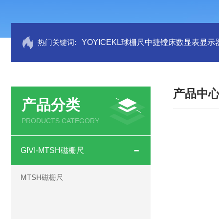
热门关键词:
YOYICEKL球栅尺中捷镗床数显表显示
产品中
产品分类
PRODUCTS CATEGORY
GIVI-MTSH磁栅尺
MTSH磁栅尺