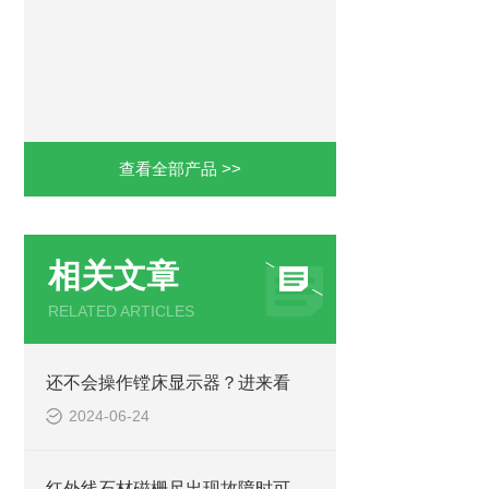
查看全部产品 >>
相关文章
RELATED ARTICLES
还不会操作镗床显示器？进来看
2024-06-24
红外线石材磁栅尺出现故障时可通过这些方法处理