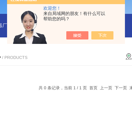
欢迎您！
来自局域网的朋友！有什么可以
帮助您的吗？
器厂家
RENYWELL球栅尺厂家YOYICK读头B50数显表
OY
心
/ PRODUCTS
共 0 条记录，当前 1 / 1 页 首页 上一页 下一页