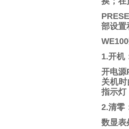
换；在
PRES
部设置
WE1
1.开机
开电源
关机时
指示灯
2.清零
数显表