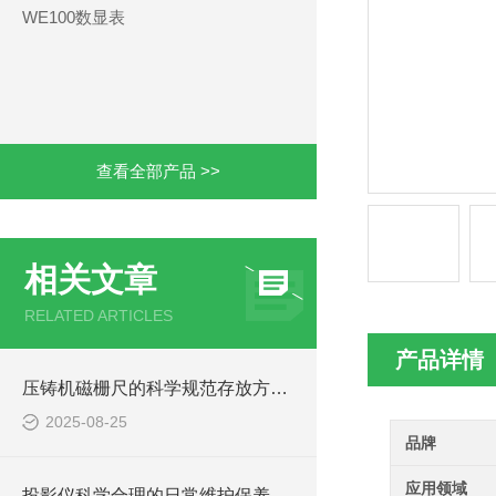
WE100数显表
查看全部产品 >>
相关文章
RELATED ARTICLES
产品详情
压铸机磁栅尺的科学规范存放方法介绍
2025-08-25
品牌
应用领域
投影仪科学合理的日常维护保养方法分享