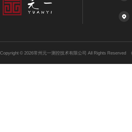
Copyright © 2026常州元一测控技术有限公司 All Rights Reserved