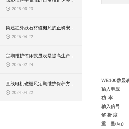
2025-06-23
简述红外线石材磁栅尺的正确安装步骤及注意事项
2025-04-22
定期维护镗床数显表是提高生产效率和加工质量的关键
2025-02-24
WE100数
直线电机磁栅尺定期维护保养方法的详细介绍
输入电压
2024-04-22
功 率
输入信号
解 析 度
重 量(kg)