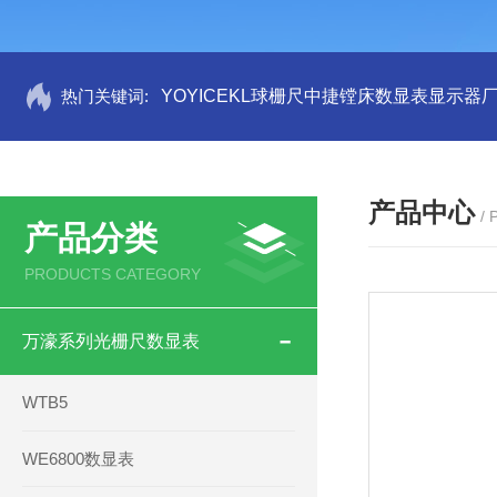
热门关键词:
YOYICEKL球栅尺中捷镗床数显表显示器
产品中心
/
产品分类
PRODUCTS CATEGORY
万濠系列光栅尺数显表
WTB5
WE6800数显表