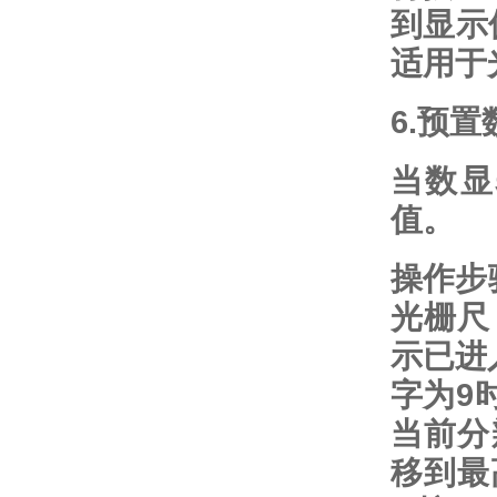
到显示
适用于
6.预置
当数显
值。
操作步骤
光栅尺
示已进
字为9
当前分
移到最