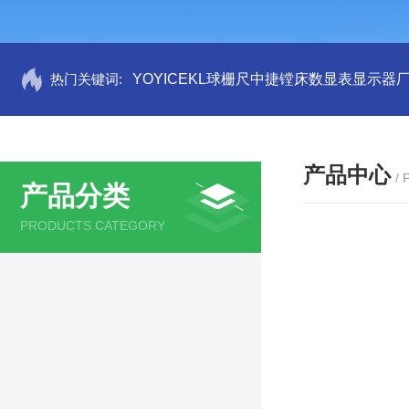
热门关键词:
YOYICEKL球栅尺中捷镗床数显表显示器
产品中心
/
产品分类
PRODUCTS CATEGORY