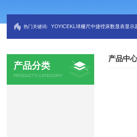
热门关键词:
YOYICEKL球栅尺中捷镗床数显表显示
产品中
产品分类
PRODUCTS CATEGORY