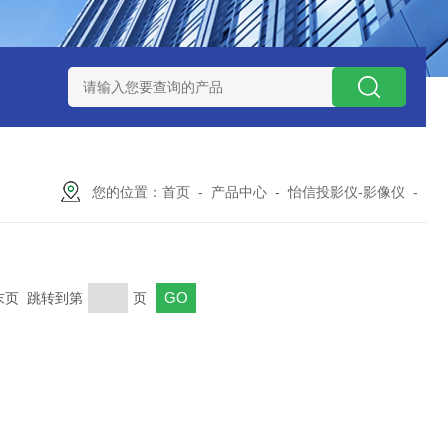
I直线电机磁栅尺磁头元一高精度传感器
直线电机磁头高精度读头
您的位置：
首页
-
产品中心
-
怡信投影仪-影像仪
-
 末页 跳转到第
页