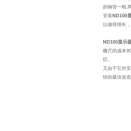
的钢管一根,
安装
ND10
以做得很长，
ND100显示
栅尺的成本9
巨。
又由于它对安
快的最佳改