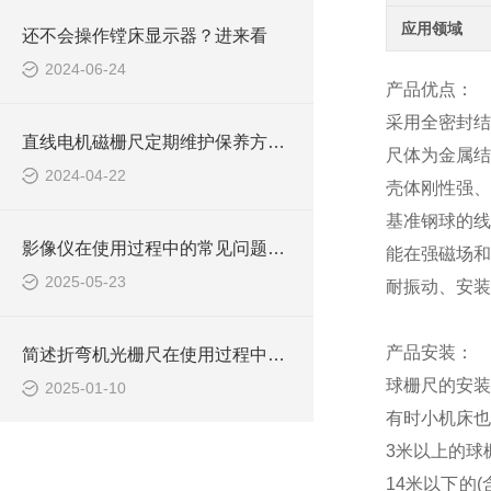
应用领域
还不会操作镗床显示器？进来看
2024-06-24
产品优点：
采用全密封
直线电机磁栅尺定期维护保养方法的详细介绍
尺体为金属
2024-04-22
壳体刚性强
基准钢球的
影像仪在使用过程中的常见问题相应解决方法分享
能在强磁场
2025-05-23
耐振动、安装
产品安装：
简述折弯机光栅尺在使用过程中的常见问题相应解决方法
球栅尺的安装
2025-01-10
有时小机床
3米以上的球
14米以下的