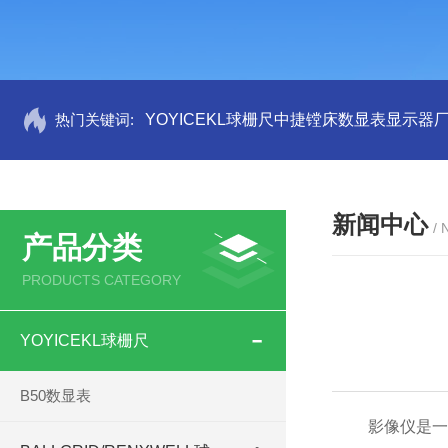
热门关键词:
YOYICEKL球栅尺中捷镗床数显表显示器
新闻中心
/
产品分类
PRODUCTS CATEGORY
YOYICEKL球栅尺
B50数显表
影像仪是一种