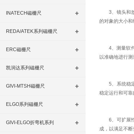
3、镜头和放
INATECH磁栅尺
的对象的大小和
REDA/ATEK系列磁栅尺
4、测量软件：
ERC磁栅尺
以准确地进行测
凯润达系列磁栅尺
5、系统稳定
GIVI-MTSH磁栅尺
稳定运行和可靠
ELGO系列磁栅尺
6、可扩展性
GIVI-ELGO折弯机系列
成，以满足不断