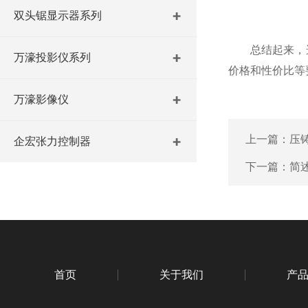
双头锯显示器系列
总结起来，选
万濠投影仪系列
价格和性价比等
万濠影像仪
上一篇：
压
企宏张力控制器
下一篇：
简
首页
关于我们
产