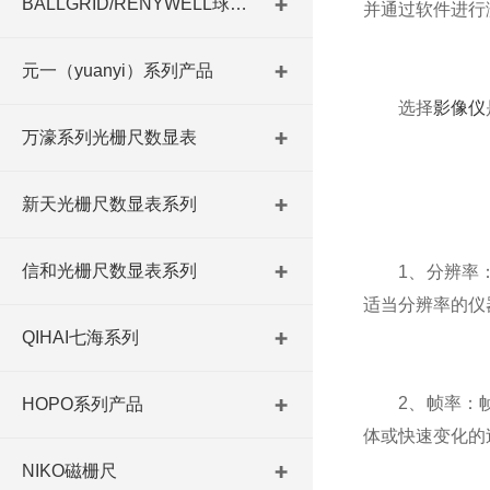
BALLGRID/RENYWELL球栅尺
并通过软件进行
元一（yuanyi）系列产品
选择
影像仪
万濠系列光栅尺数显表
新天光栅尺数显表系列
信和光栅尺数显表系列
1、分辨率：
适当分辨率的仪
QIHAI七海系列
2、帧率：帧
HOPO系列产品
体或快速变化的
NIKO磁栅尺