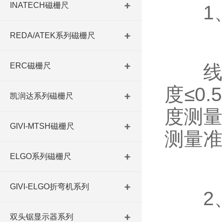
INATECH磁栅尺
1、
REDA/ATEK系列磁栅尺
ERC磁栅尺
线性精
度≤0
凯润达系列磁栅尺
度测量
GIVI-MTSH磁栅尺
测量准
ELGO系列磁栅尺
GIVI-ELGO折弯机系列
2、
双头锯显示器系列