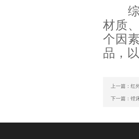
综上
材质
个因
品，
上一篇：
红
下一篇：
镗