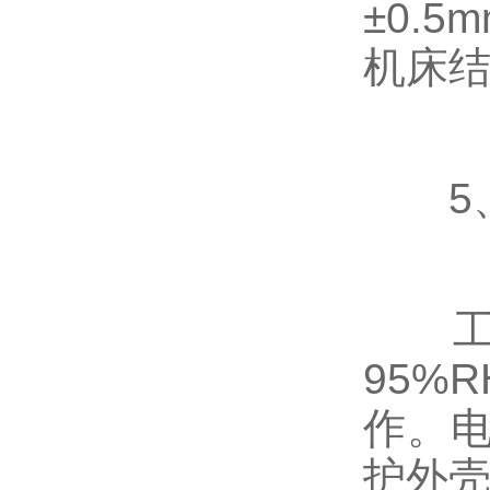
±0.
机床
5、
工作温
95%
作。电
护外