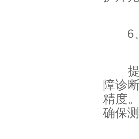
6、
提供
障诊
精度
确保