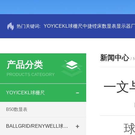
热门关键词:
YOYICEKL球栅尺中捷镗床数显表显示器
新闻中心
/
产品分类
PRODUCTS CATEGORY
一文
YOYICEKL球栅尺
B50数显表
球栅
BALLGRID/RENYWELL球栅尺