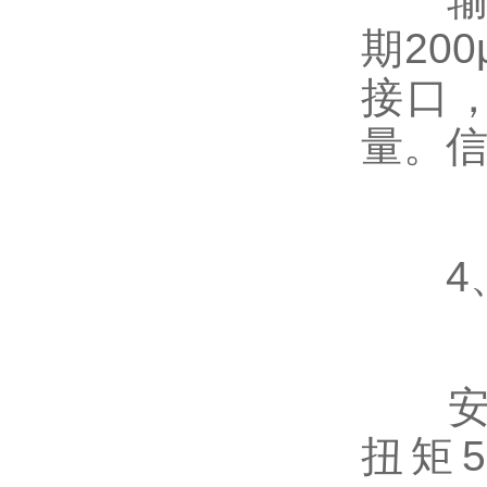
期20
接口，
量。信
4、
安装面
扭矩